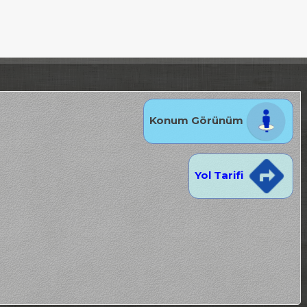
Konum Görünüm
Yol Tarifi