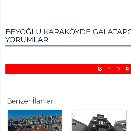
BEYOĞLU KARAKÖYDE GALATAPOR
YORUMLAR
YO
Benzer İlanlar