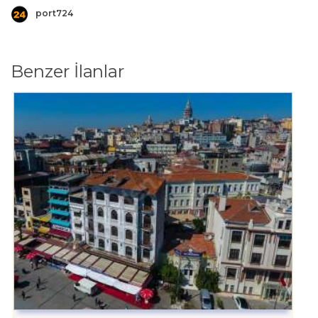
port724
Benzer İlanlar