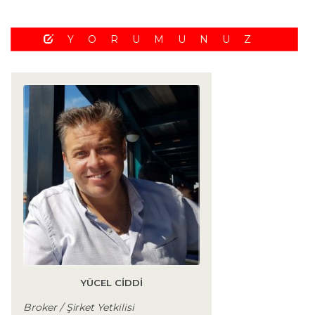
YORUMUNUZ
YÜCEL CIDDI
Broker / Şirket Yetkilisi