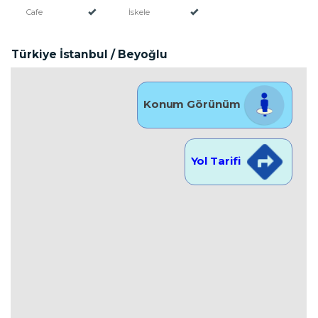
Cafe
İskele
Türkiye İstanbul / Beyoğlu
Konum Görünüm
Yol Tarifi