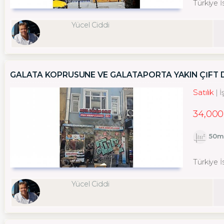
Türkiye İ
Yücel Ciddi
GALATA KÖPRÜSÜNE VE GALATAPORTA YAKIN ÇİFT 
Satılık
İ
34,000
50m
Türkiye İ
Yücel Ciddi