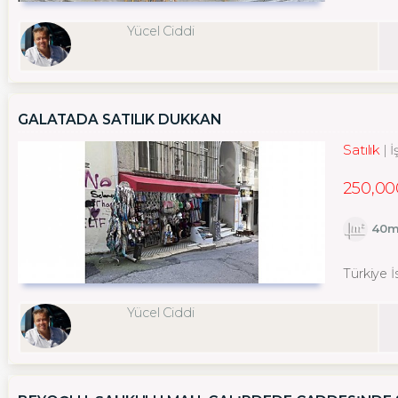
Yücel Ciddi
GALATADA SATILIK DÜKKAN
Satılık
İ
250,00
40m
Türkiye 
Yücel Ciddi