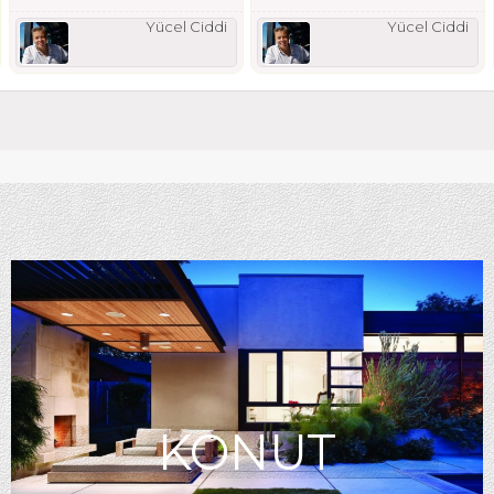
Yücel Ciddi
Yücel Ciddi
KONUT