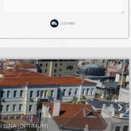
Gönder
İ BİNA (OPTİMUM)