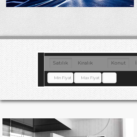
Satılık
Kiralık
Konut