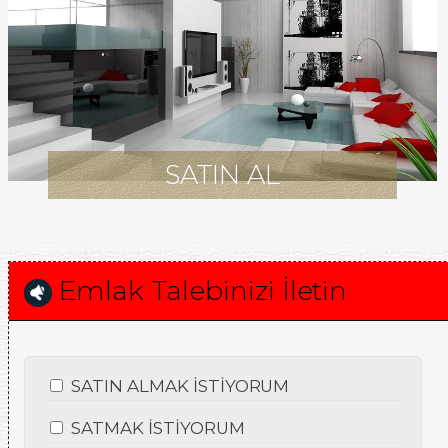
SATIN AL
Emlak Talebinizi İletin
SATIN ALMAK İSTİYORUM
SATMAK İSTİYORUM