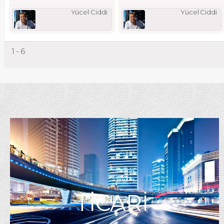
Yücel Ciddi
Yücel Ciddi
1 - 6
TİCARİ