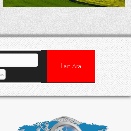
İlan Ara