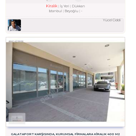
Kiralık
İş Yeri
Dükkan
İstanbul
Beyoğlu
-
Yücel Ciddi
GALATAPORT KARŞISINDA, KURUMSAL FİRMALARA KİRALIK 400 M2