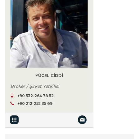
YÜCEL CIDDI
Broker / Şirket Yetkilisi
+90 532-264 78 52
+90 212-252 35 69