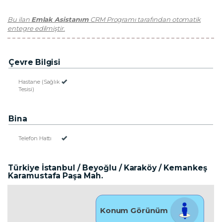
Bu ilan
Emlak Asistanım
CRM Programı tarafından otomatik
entegre edilmiştir.
Çevre Bilgisi
Hastane (Sağlık
Tesisi)
Bina
Telefon Hattı
Türkiye İstanbul / Beyoğlu
/ Karaköy
/ Kemankeş
Karamustafa Paşa Mah.
Konum Görünüm