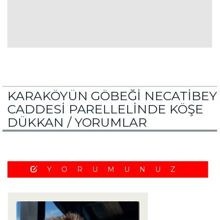
KARAKÖYÜN GÖBEĞİ NECATİBEY
CADDESİ PARELLELİNDE KÖŞE
DÜKKAN /
YORUMLAR
YORUMUNUZ