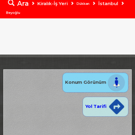
Ara
Kiralık-İş Yeri
İstanbul
Dükkan
Beyoğlu
Konum Görünüm
Yol Tarifi